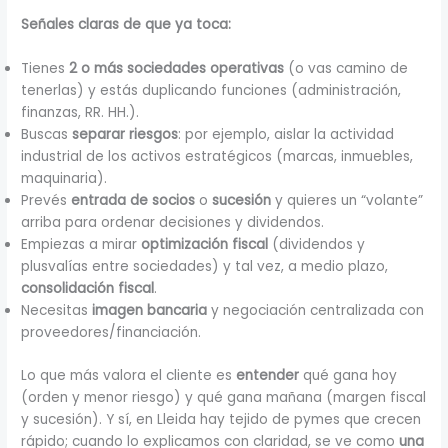
Señales claras de que ya toca:
Tienes
2 o más sociedades operativas
(o vas camino de
tenerlas) y estás duplicando funciones (administración,
finanzas, RR. HH.).
Buscas
separar riesgos
: por ejemplo, aislar la actividad
industrial de los activos estratégicos (marcas, inmuebles,
maquinaria).
Prevés
entrada de socios
o
sucesión
y quieres un “volante”
arriba para ordenar decisiones y dividendos.
Empiezas a mirar
optimización fiscal
(dividendos y
plusvalías entre sociedades) y tal vez, a medio plazo,
consolidación fiscal
.
Necesitas
imagen bancaria
y negociación centralizada con
proveedores/financiación.
Lo que más valora el cliente es
entender
qué gana hoy
(orden y menor riesgo) y qué gana mañana (margen fiscal
y sucesión). Y sí, en Lleida hay tejido de pymes que crecen
rápido; cuando lo explicamos con claridad, se ve como
una