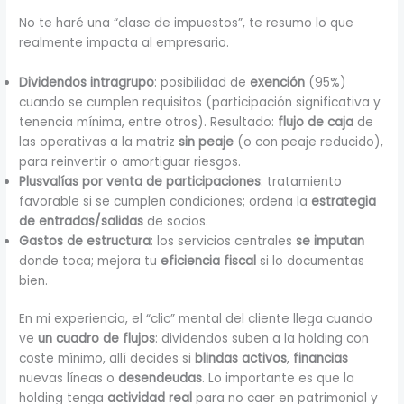
No te haré una “clase de impuestos”, te resumo lo que
realmente impacta al empresario.
Dividendos intragrupo
: posibilidad de
exención
(95%)
cuando se cumplen requisitos (participación significativa y
tenencia mínima, entre otros). Resultado:
flujo de caja
de
las operativas a la matriz
sin peaje
(o con peaje reducido),
para reinvertir o amortiguar riesgos.
Plusvalías por venta de participaciones
: tratamiento
favorable si se cumplen condiciones; ordena la
estrategia
de entradas/salidas
de socios.
Gastos de estructura
: los servicios centrales
se imputan
donde toca; mejora tu
eficiencia fiscal
si lo documentas
bien.
En mi experiencia, el “clic” mental del cliente llega cuando
ve
un cuadro de flujos
: dividendos suben a la holding con
coste mínimo, allí decides si
blindas activos
,
financias
nuevas líneas o
desendeudas
. Lo importante es que la
holding tenga
actividad real
para no caer en patrimonial y