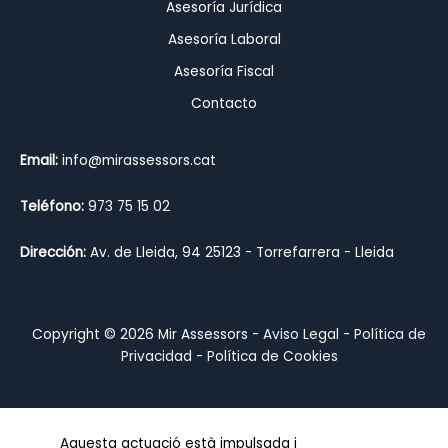
Asesoría Jurídica
Asesoría Laboral
Asesoría Fiscal
Contacto
Email:
info@mirassessors.cat
Teléfono:
973 75 15 02
Dirección:
Av. de Lleida, 94 25123 - Torrefarrera - Lleida
Copyright © 2026 Mir Assessors -
Aviso Legal
-
Política de
Privacidad
-
Política de Cookies
Aquesta actuació està impulsada i