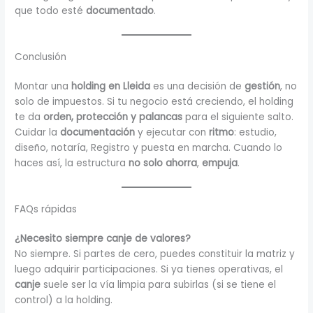
que todo esté
documentado
.
Conclusión
Montar una
holding en Lleida
es una decisión de
gestión
, no
solo de impuestos. Si tu negocio está creciendo, el holding
te da
orden, protección y palancas
para el siguiente salto.
Cuidar la
documentación
y ejecutar con
ritmo
: estudio,
diseño, notaría, Registro y puesta en marcha. Cuando lo
haces así, la estructura
no solo ahorra
,
empuja
.
FAQs rápidas
¿Necesito siempre canje de valores?
No siempre. Si partes de cero, puedes constituir la matriz y
luego adquirir participaciones. Si ya tienes operativas, el
canje
suele ser la vía limpia para subirlas (si se tiene el
control) a la holding.