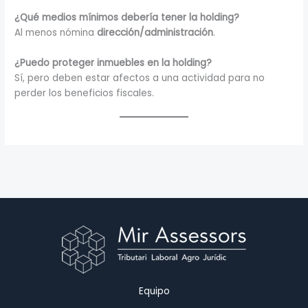
¿Qué medios mínimos debería tener la holding?
Al menos nómina
dirección/administración
.
¿Puedo proteger inmuebles en la holding?
Sí, pero deben estar afectos a una actividad para no
perder los beneficios fiscales.
←
Entrada anterior
Entrada siguiente
→
Equipo