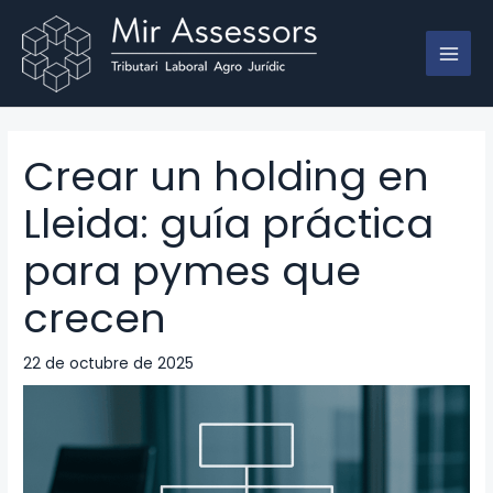
Ir
MAI
al
MEN
contenido
Crear un holding en
Lleida: guía práctica
para pymes que
crecen
22 de octubre de 2025